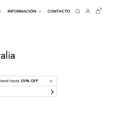
0
INFORMACIÓN
CONTACTO
alia
btené hasta
15% OFF