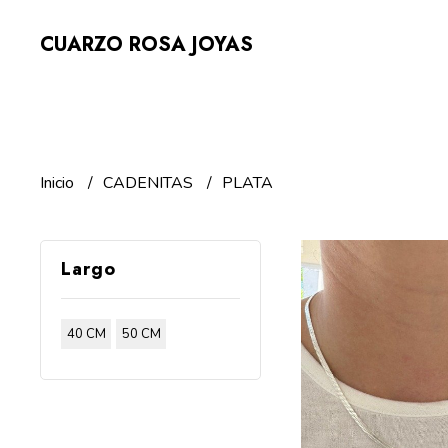
CUARZO ROSA JOYAS
Inicio
CADENITAS
PLATA
Largo
40 CM
50 CM