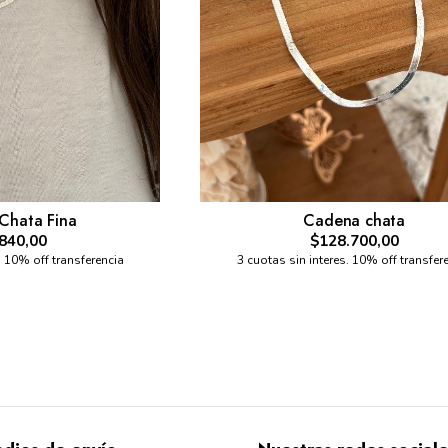
Chata Fina
Cadena chata
840,00
$128.700,00
. 10% off transferencia
3 cuotas sin interes. 10% off transfer