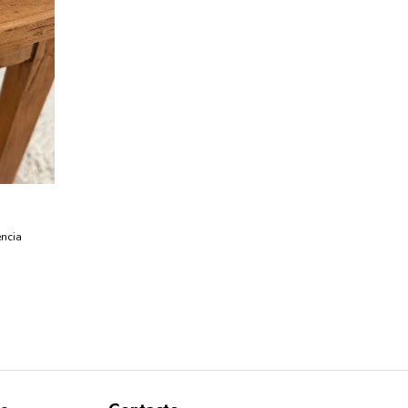
encia