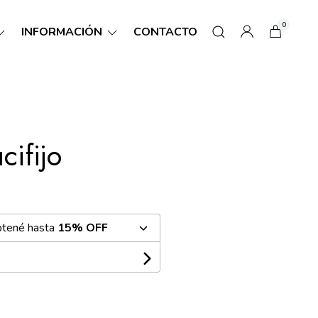
0
INFORMACIÓN
CONTACTO
cifijo
btené hasta
15% OFF