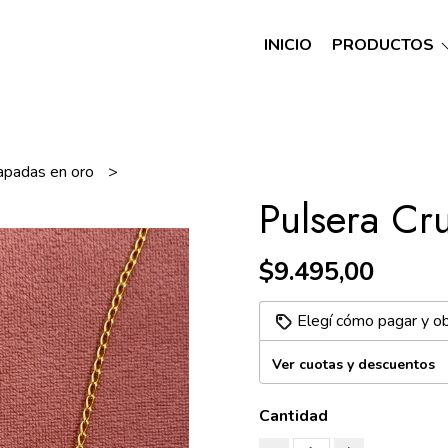
INICIO
PRODUCTOS
apadas en oro
Pulsera Cru
$9.495,00
Elegí cómo pagar y o
Ver cuotas y descuentos
Cantidad