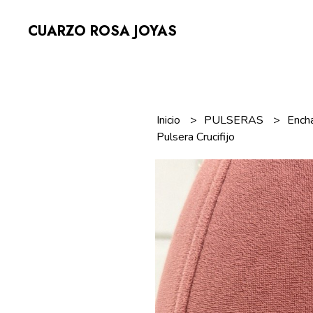
CUARZO ROSA JOYAS
Inicio
PULSERAS
Ench
Pulsera Crucifijo