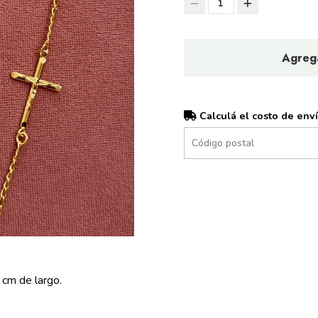
1
Agrega
Calculá el costo de env
cm de largo.