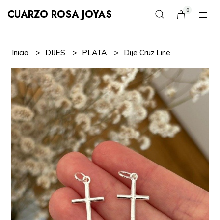
0
CUARZO ROSA JOYAS
Inicio
DIJES
PLATA
Dije Cruz Line