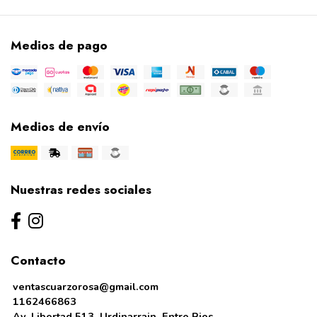
Medios de pago
Medios de envío
Nuestras redes sociales
Contacto
ventascuarzorosa@gmail.com
1162466863
Av. Libertad 513, Urdinarrain, Entre Rios