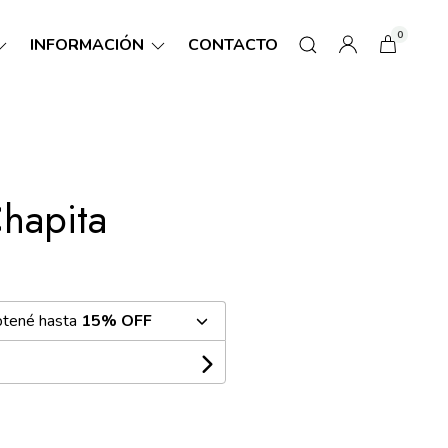
0
INFORMACIÓN
CONTACTO
hapita
btené hasta
15% OFF