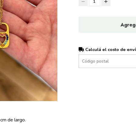
1
Agrega
Calculá el costo de env
cm de largo.