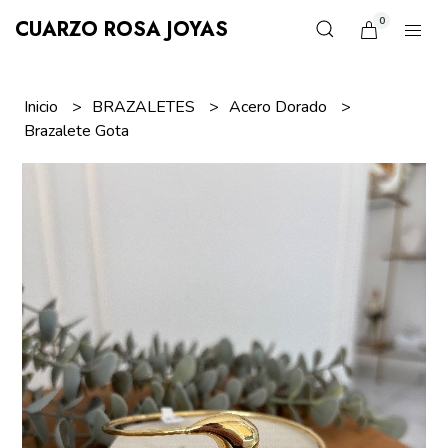
0
CUARZO ROSA JOYAS
Inicio
BRAZALETES
Acero Dorado
Brazalete Gota