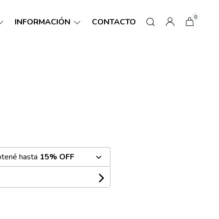
0
INFORMACIÓN
CONTACTO
btené hasta
15% OFF