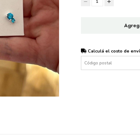
1
Agrega
Calculá el costo de env