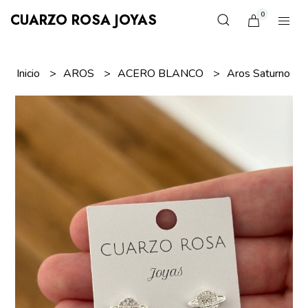
0
CUARZO ROSA JOYAS
Inicio
AROS
ACERO BLANCO
Aros Saturno