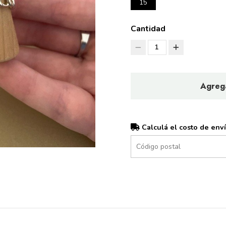
15
Cantidad
1
Agrega
Calculá el costo de env