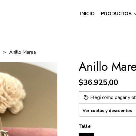
INICIO
PRODUCTOS
A
Anillo Marea
Anillo Mar
$36.925,00
Elegí cómo pagar y o
Ver cuotas y descuentos
Talle