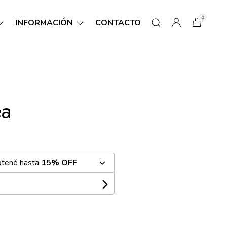
0
INFORMACIÓN
CONTACTO
ea
btené hasta
15% OFF