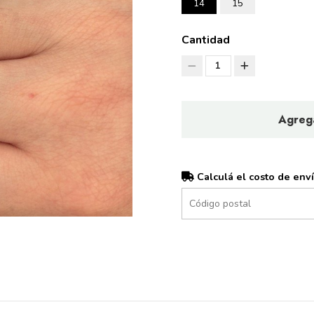
14
15
Cantidad
1
Agrega
Calculá el costo de env