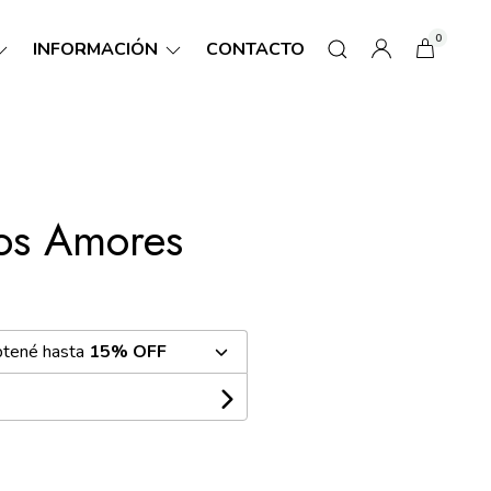
0
INFORMACIÓN
CONTACTO
os Amores
btené hasta
15% OFF