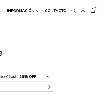
0
INFORMACIÓN
CONTACTO
e
btené hasta
15% OFF