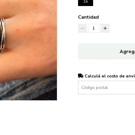
16
Cantidad
1
Agrega
Calculá el costo de env